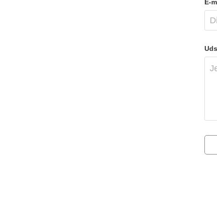
E-ma
Uds