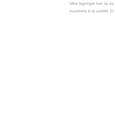
Mine tegninger kan du se 
kunstnere
til at
udstille. E