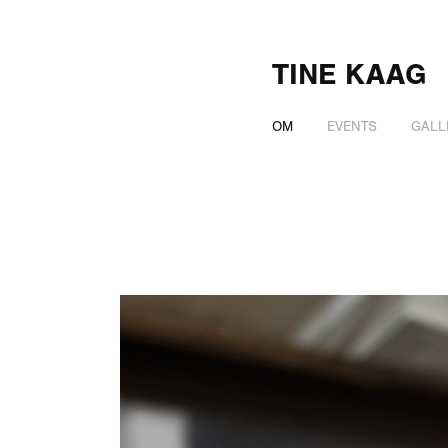
TINE KAAG
OM
EVENTS
GALL