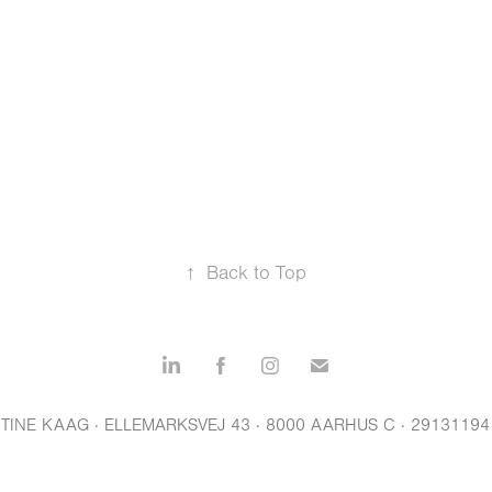
↑
Back to Top
TINE KAAG · ELLEMARKSVEJ 43 · 8000 AARHUS C · 29131194