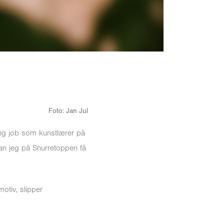
Foto: Jan Jul
jeg job som kunstlærer på
an jeg på Snurretoppen få
motiv, slipper