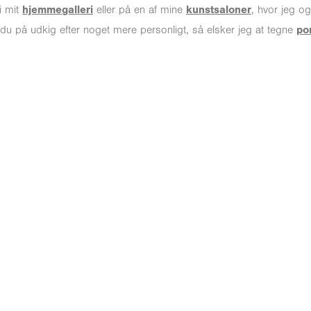
i mit
hjemmegalleri
eller på en af mine
kunstsaloner
, hvor jeg og
r du på udkig efter noget mere personligt, så elsker jeg at tegne
po