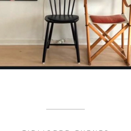
​____________