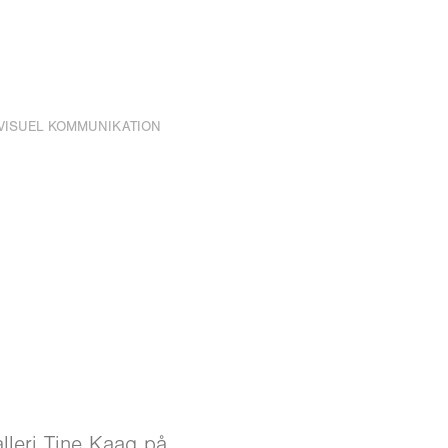
VISUEL KOMMUNIKATION
alleri Tine Kaag på