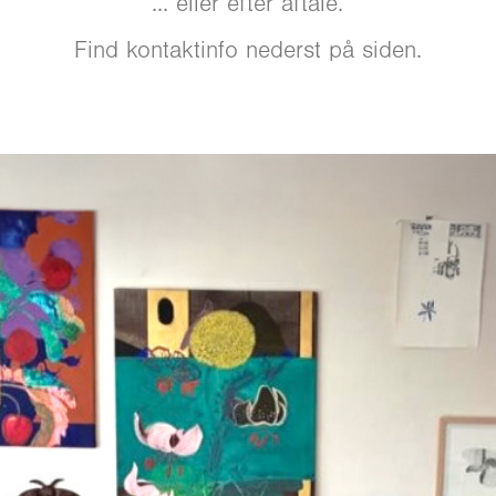
... eller efter aftale.
Find kontaktinfo nederst på siden.